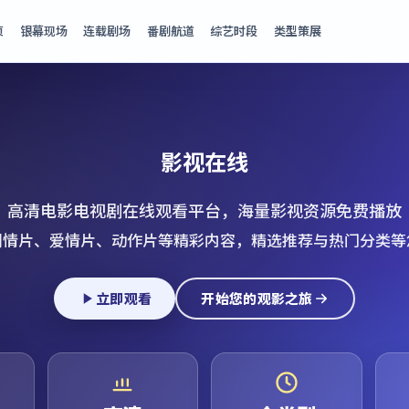
页
银幕现场
连载剧场
番剧航道
综艺时段
类型策展
影视在线
高清电影电视剧在线观看平台，海量影视资源免费播放
剧情片、爱情片、动作片等精彩内容，精选推荐与热门分类等
立即观看
开始您的观影之旅