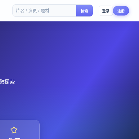
检索
登录
注册
您探索