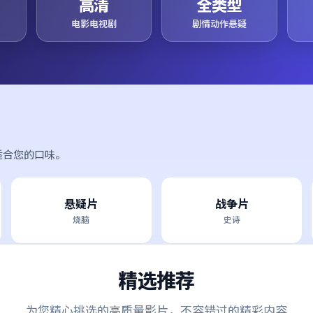
高清
全类型
电影电视剧
剧情动作悬疑
适合您的口味。
悬疑片
战争片
烧脑
史诗
精选推荐
为您精心挑选的高质量影片，不容错过的精彩内容