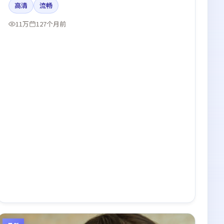
高清
流畅
线。
11万
127个月前