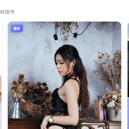
材佳作
最新