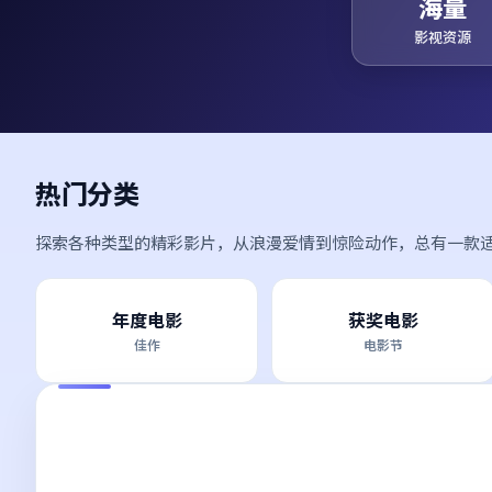
海量
影视资源
热门分类
探索各种类型的精彩影片，从浪漫爱情到惊险动作，总有一款
年度电影
获奖电影
佳作
电影节