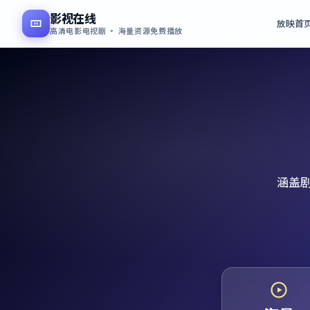
影视在线
放映首
高清电影电视剧 · 海量资源免费播放
涵盖